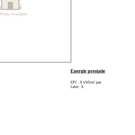
Energie prestatie
EPC : X kWh/m².jaar
Label : X