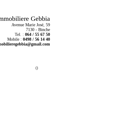
mmobiliere Gebbia
Avenue Marie José, 59
7130 - Binche
Tel. :
064 / 55 67 50
Mobile :
0498 / 56 14 40
obilieregebbia@gmail.com
()