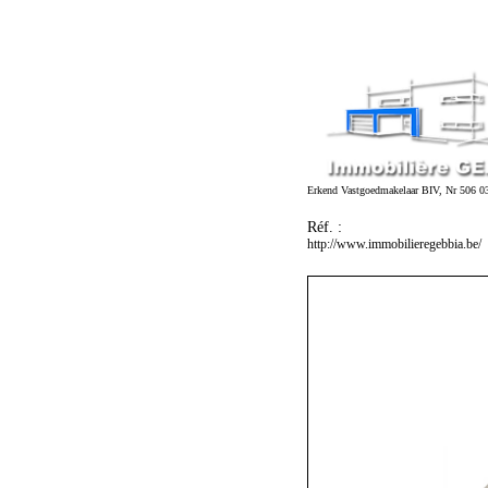
Erkend Vastgoedmakelaar BIV, Nr 506 0
Réf. :
http://www.immobilieregebbia.be/