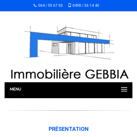
064 / 55 67 50
0498 / 56 14 40
MENU
PRÉSENTATION