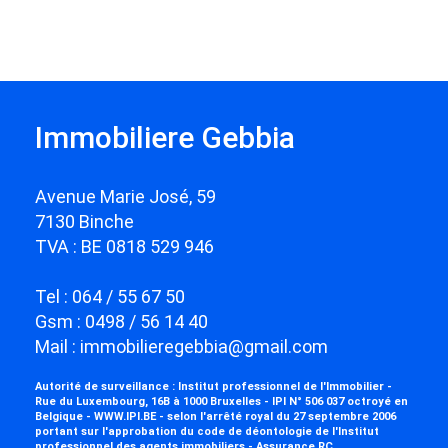
Immobiliere Gebbia
Avenue Marie José, 59
7130 Binche
TVA : BE 0818 529 946
Tel : 064 / 55 67 50
Gsm : 0498 / 56 14 40
Mail :
immobilieregebbia@gmail.com
Autorité de surveillance : Institut professionnel de l'Immobilier -
Rue du Luxembourg, 16B à 1000 Bruxelles - IPI N° 506 037 octroyé en
Belgique - WWW.IPI.BE - selon l'arrêté royal du 27 septembre 2006
portant sur l'approbation du
code de déontologie
de l'Institut
professionnel des agents immobiliers - Assurance RC