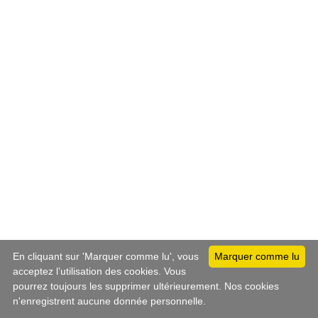
En cliquant sur 'Marquer comme lu', vous
Marquer comme lu
acceptez l’utilisation des cookies. Vous
pourrez toujours les supprimer ultérieurement. Nos cookies
n'enregistrent aucune donnée personnelle.